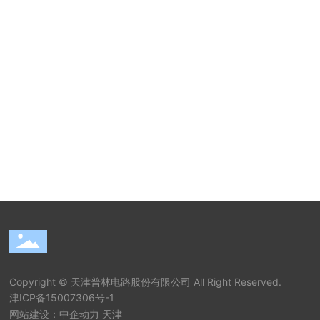
Copyright © 天津普林电路股份有限公司 All Right Reserved.
津ICP备15007306号-1
网站建设：中企动力
天津