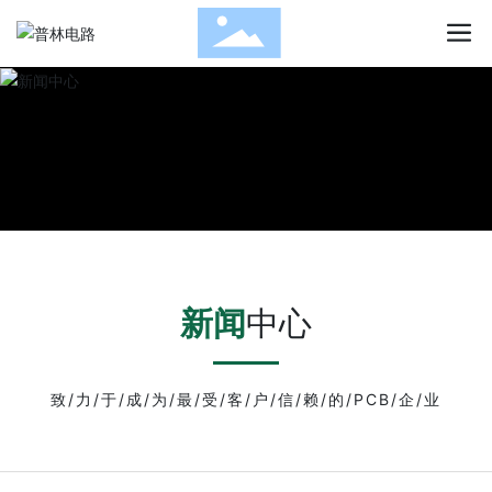
新闻
中心
致/力/于/成/为/最/受/客/户/信/赖/的/PCB/企/业