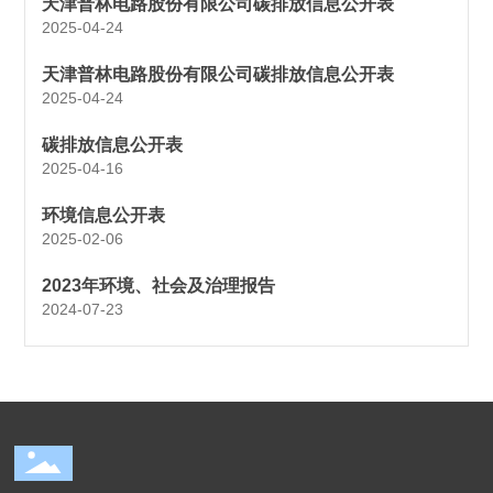
天津普林电路股份有限公司碳排放信息公开表
2025-04-24
天津普林电路股份有限公司碳排放信息公开表
2025-04-24
碳排放信息公开表
2025-04-16
环境信息公开表
2025-02-06
2023年环境、社会及治理报告
2024-07-23