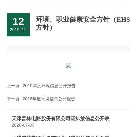
12
环境、职业健康安全方针（EHS
方针）
2019
-
12
上一页
2019年度环境信息公开报告
下一页
2018年度环境信息公开报告
天津普林电路股份有限公司碳排放信息公开表
2026-07-06